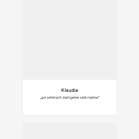
Klaudia
„po večeroch maľujeme celá rodina“