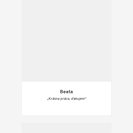
Beata
„Krásna práca, ďakujem“