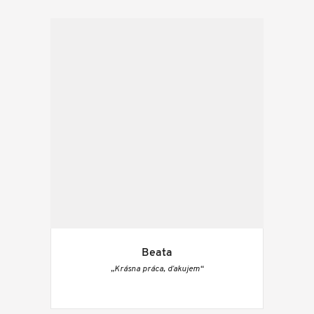
Beata
„Krásna práca, ďakujem“