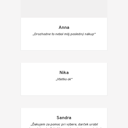
Anna
„Drozhodne to nebol môj posledný nákup“
Nika
„Všetko ok“
Sandra
„Ďakujem za pomoc pri výbere, darček urobil