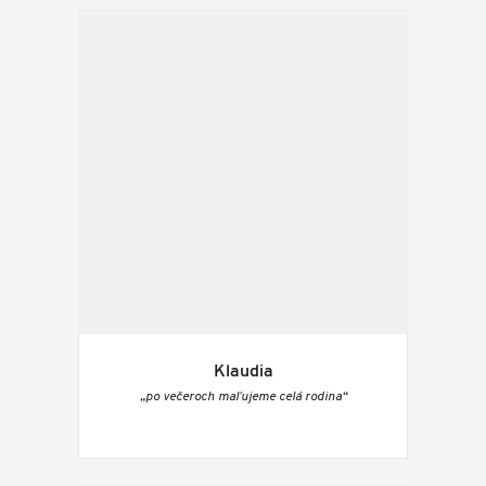
Klaudia
„po večeroch maľujeme celá rodina“