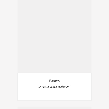
Beata
„Krásna práca, ďakujem“