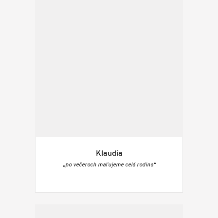
Klaudia
„po večeroch maľujeme celá rodina“