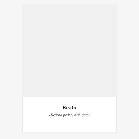
Beata
„Krásna práca, ďakujem“