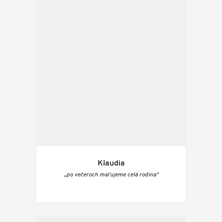
Klaudia
„po večeroch maľujeme celá rodina“