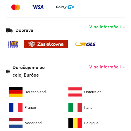
Viac informácií
Doprava
Viac informácií
Doručujeme po
celej Európe
Deutschland
Österreich
France
Italia
Nederland
Belgique