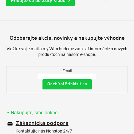
Pridajte sa do Zuty klubu
Odoberajte akcie, novinky a nakupujte výhodne
Vložte svoj e-mail a my Vám budeme zasielať informácie o nových
produktoch na našom e-shope.
Email
Prihlásiť sa
Nakupujte, sme online
Zákaznícka podpora
Kontaktujte nás Nonstop 24/7