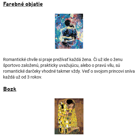
Farebné objatie
Romantické chvíle si praje prežívať každá žena. Či už ide o ženu
športovo založenú, prakticky uvažujúcu, alebo o pravú vílu, sú
romantické darčeky vhodné takmer vždy. Veď o svojom princovi sníva
každá už od 3 rokov.
Bozk