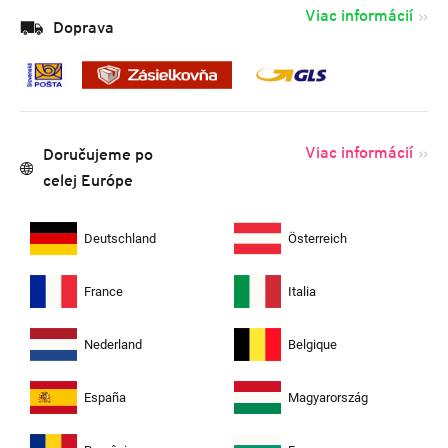
Viac informácií
Doprava
Viac informácií
Doručujeme po
celej Európe
Deutschland
Österreich
France
Italia
Nederland
Belgique
España
Magyarország