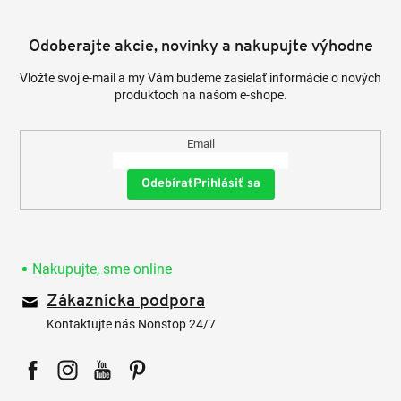
Odoberajte akcie, novinky a nakupujte výhodne
Vložte svoj e-mail a my Vám budeme zasielať informácie o nových
produktoch na našom e-shope.
Email
Prihlásiť sa
Nakupujte, sme online
Zákaznícka podpora
Kontaktujte nás Nonstop 24/7
Facebook
Instagram
YouTube
Pinterest