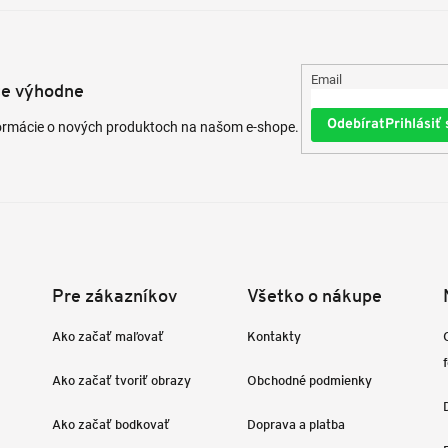
Email
te výhodne
Prihlásiť 
formácie o nových produktoch na našom e-shope.
Pre zákazníkov
Všetko o nákupe
Ako začať maľovať
Kontakty
Ako začať tvoriť obrazy
Obchodné podmienky
Ako začať bodkovať
Doprava a platba